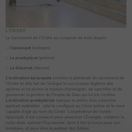
L’ORDRE
Le Sacrement de l’Ordre se compose de trois degrés :
–
l’épiscopat
(évêques)
–
Le presbytérat
(prêtres)
–
Le diaconat
(diacres).
L’ordination épiscopale
confère la plénitude du sacrement de
l’Ordre et elle fait de l’évêque le successeur légitime des
apôtres et lui donne la mission d’enseigner, de sanctifier et de
gouverner la portion du Peuple de Dieu qui lui est confiée.
L’ordination presbytérale
marque le prêtre d’un caractère
spirituel indélébile ; elle le configure au Christ prêtre et le rend
capable d’agir au nom du Christ. Coopérateur de l’ordre
épiscopal, il est consacré pour annoncer l’Évangile, célébrer le
culte divin, surtout l’Eucharistie, dont il tire la force pour son
ministère, et pour être le pasteur des fidèles.