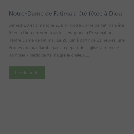
Notre-Dame de Fatima a été fêtée à Diou
Samedi 20 et dimanche 21 juin, Notre Dame de Fatima a été
fêtée à Diou comme tous les ans, grâce à l'Association
"Notre Dame de Fatima". Le 20 juin à partir de 21 heures, une
Procession aux flambeaux, au départ de l'église, a réuni de
nombreux participants malgré la chaleur....
Lire la suite