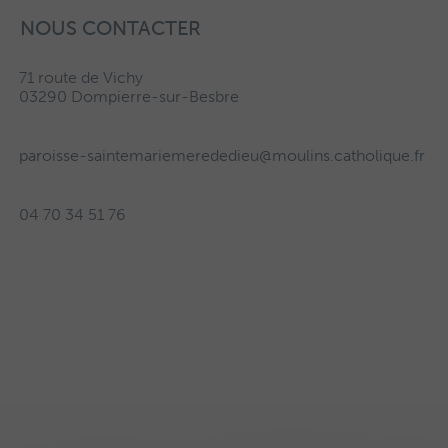
NOUS CONTACTER
71 route de Vichy
03290 Dompierre-sur-Besbre
paroisse-saintemariemerededieu@moulins.catholique.fr
04 70 34 51 76