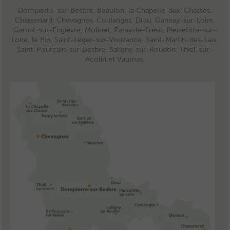
Dompierre-sur-Besbre, Beaulon, la Chapelle-aux-Chasses,
Chassenard, Chevagnes, Coulanges, Diou, Gannay-sur-Loire,
Garnat-sur-Engièvre, Molinet, Paray-le-Frésil, Pierrefitte-sur-
Loire, le Pin, Saint-Léger-sur-Vouzance, Saint-Martin-des-Lais,
Saint-Pourçain-sur-Besbre, Saligny-sur-Roudon, Thiel-sur-
Acolin et Vaumas.