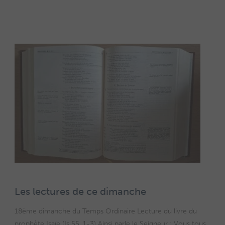
Les lectures de ce dimanche
18ème dimanche du Temps Ordinaire Lecture du livre du
prophète Isaïe (Is 55, 1-3) Ainsi parle le Seigneur : Vous tous